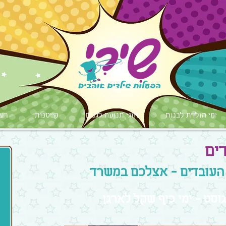
ימי הולדת לבנות
חוגי תנועה לגנים
קייטנות
רעי
דים
י העובדים - אצלכם במשרד
וסט - ימי כיף שקל לארגן