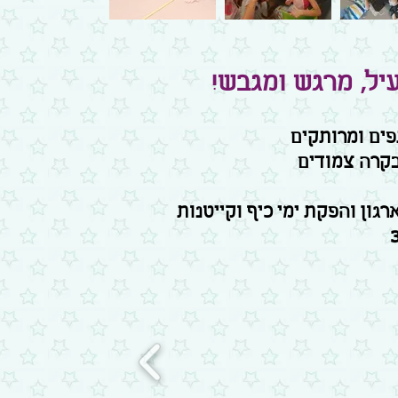
עיל, מרגש ומגבש!
פים ומרותקים
ובקרה צמודים
רגון והפקת ימי כיף וקייטנות