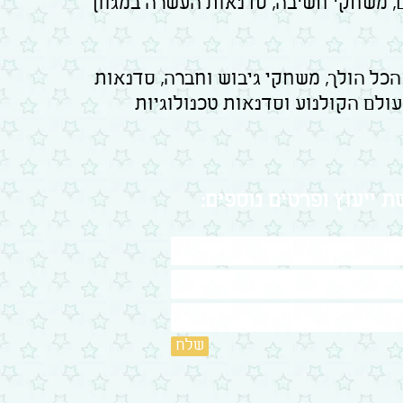
ם, משחקי חשיבה, סדנאות העשרה במגוון
כל הולך, משחקי גיבוש וחברה, סדנאות
 עולם הקולנוע וסדנאות טכנולוגיות
 ייעוץ ופרטים נוספים:
שלח