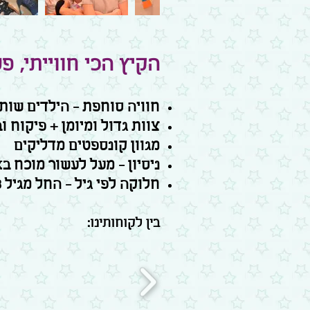
הקיץ הכי חווייתי, פ
חוויה סוחפת - הילדים שות
צוות גדול ומיומן + פיקוח 
מגוון קונספטים מדליקים
ניסיון - מעל לעשור מוכח בא
חלוקה לפי גיל - החל מגיל 3
בין לקוחותינו: