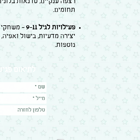
רצפה ענקיים, סדנאות בלוני
תחומים.
פעילויות לגיל 9-11 -
משחקי ה
יצירה מדעיות, בישול ואפיה,
נוספות.
לתיאום פגישת