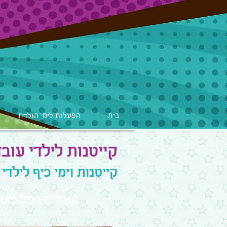
בית
הפעלות לימי הולדת
קייטנות לילדי עוב
קייטנות וימי כיף לילד
עובדים רגיל באוג