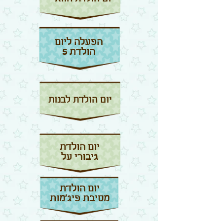
הפעלה ליום
הולדת 5
יום הולדת לבנות
יום הולדת
גיבורי על
יום הולדת
מסיבת פיג'מות