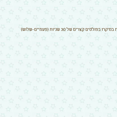
סים קצרים של 30 שניות (פעמיים-שלוש)