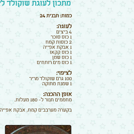
מתכון לעוגת שוקולד לי
כמות: תבנית 24
לעוגה:
4 ביצים
1 כוס סוכר
2 כוסות קמח
1 אבקת אפייה
1 כוס קקאו
1 כוס שמן
1 כוס מים רותחים
לציפוי:
100 גרם שוקולד מריר
1 שמנת מתוקה
אופן ההכנה:
מחממים תנור ל- 180 מעלות.
בקערה מערבבים קמח, אבקת אפייה 