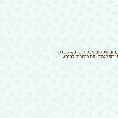
- 35-40 דק',
יבש לגמרי (עם פירורים לחים).