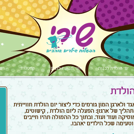
ימי הולדת לבנות
חוגי תנועה לגנים
קייטנות
רעי
הולדת
ד ולארגן המון גורמים כדי ליצור יום הולדת חווייתית
הליך של ארגון: הפעלה ליום הולדת , קישוטים,
וסיקה ועוד ועוד. ובתוך כל ההמולה תהיו חייבים
וטעימה שכל הילדים יאהבו.