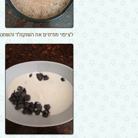
לציפוי ממיסים את השוקולד והשמנת במיקרו בפול