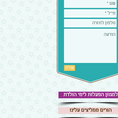
שלח
למגוון הפעלות לימי הולדת
הורים ממליצים עלינו