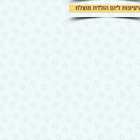
רעיונות ליום הולדת מוצלח