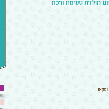
ום הולדת טעימה ורכה
וקקאו